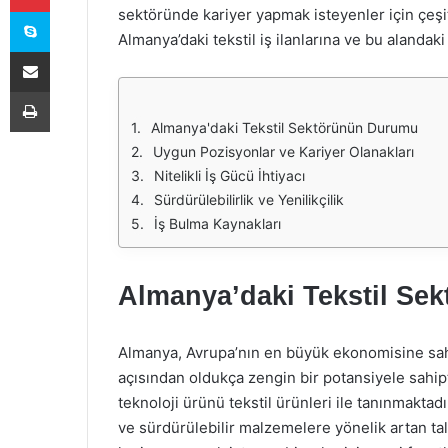
Skype
sektöründe kariyer yapmak isteyenler için çeşitl
Almanya’daki tekstil iş ilanlarına ve bu alanda
E-Posta ile paylaş
Yazdır
Almanya'daki Tekstil Sektörünün Durumu
Uygun Pozisyonlar ve Kariyer Olanakları
Nitelikli İş Gücü İhtiyacı
Sürdürülebilirlik ve Yenilikçilik
İş Bulma Kaynakları
Almanya’daki Tekstil Se
Almanya, Avrupa’nın en büyük ekonomisine sahip
açısından oldukça zengin bir potansiyele sahip
teknoloji ürünü tekstil ürünleri ile tanınmaktad
ve sürdürülebilir malzemelere yönelik artan ta