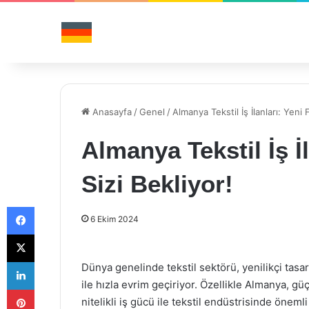
Anasayfa
/
Genel
/
Almanya Tekstil İş İlanları: Yeni F
Almanya Tekstil İş İl
Sizi Bekliyor!
Facebook
6 Ekim 2024
X
LinkedIn
Dünya genelinde tekstil sektörü, yenilikçi tasar
ile hızla evrim geçiriyor. Özellikle Almanya, gü
Pinterest
nitelikli iş gücü ile tekstil endüstrisinde önemli