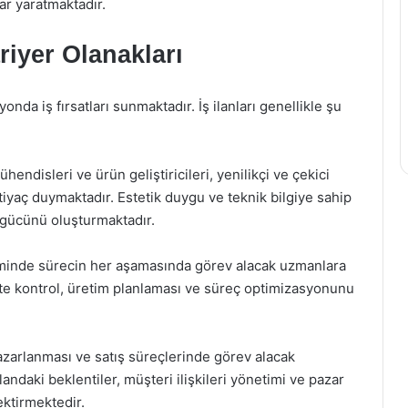
lar yaratmaktadır.
iyer Olanakları
onda iş fırsatları sunmaktadır. İş ilanları genellikle şu
ühendisleri ve ürün geliştiricileri, yenilikçi ve çekici
tiyaç duymaktadır. Estetik duygu ve teknik bilgiye sahip
ş gücünü oluşturmaktadır.
timinde sürecin her aşamasında görev alacak uzmanlara
lite kontrol, üretim planlaması ve süreç optimizasyonunu
pazarlanması ve satış süreçlerinde görev alacak
andaki beklentiler, müşteri ilişkileri yönetimi ve pazar
ektirmektedir.