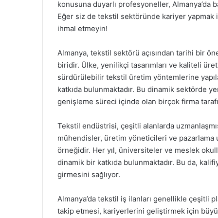
konusuna duyarlı profesyoneller, Almanya’da baş
Eğer siz de tekstil sektöründe kariyer yapmak is
ihmal etmeyin!
Almanya, tekstil sektörü açısından tarihi bir 
biridir. Ülke, yenilikçi tasarımları ve kaliteli ür
sürdürülebilir tekstil üretim yöntemlerine yapıl
katkıda bulunmaktadır. Bu dinamik sektörde yen
genişleme süreci içinde olan birçok firma tara
Tekstil endüstrisi, çeşitli alanlarda uzmanlaşm
mühendisler, üretim yöneticileri ve pazarlama 
örneğidir. Her yıl, üniversiteler ve meslek okul
dinamik bir katkıda bulunmaktadır. Bu da, kalifi
girmesini sağlıyor.
Almanya’da tekstil iş ilanları genellikle çeşitli 
takip etmesi, kariyerlerini geliştirmek için büyük