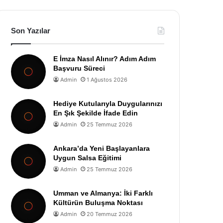
Son Yazılar
E İmza Nasıl Alınır? Adım Adım
Başvuru Süreci
Admin
1 Ağustos 2026
Hediye Kutularıyla Duygularınızı
En Şık Şekilde İfade Edin
Admin
25 Temmuz 2026
Ankara’da Yeni Başlayanlara
Uygun Salsa Eğitimi
Admin
25 Temmuz 2026
Umman ve Almanya: İki Farklı
Kültürün Buluşma Noktası
Admin
20 Temmuz 2026