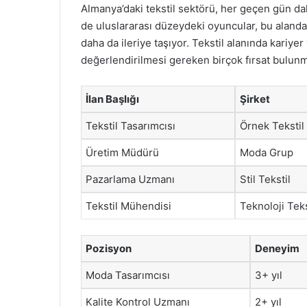
Almanya’daki tekstil sektörü, her geçen gün d
de uluslararası düzeydeki oyuncular, bu alanda
daha da ileriye taşıyor. Tekstil alanında kari
değerlendirilmesi gereken birçok fırsat bulunm
İlan Başlığı
Şirket
Tekstil Tasarımcısı
Örnek Tekstil 
Üretim Müdürü
Moda Grup
Pazarlama Uzmanı
Stil Tekstil
Tekstil Mühendisi
Teknoloji Teks
Pozisyon
Deneyim
Moda Tasarımcısı
3+ yıl
Kalite Kontrol Uzmanı
2+ yıl