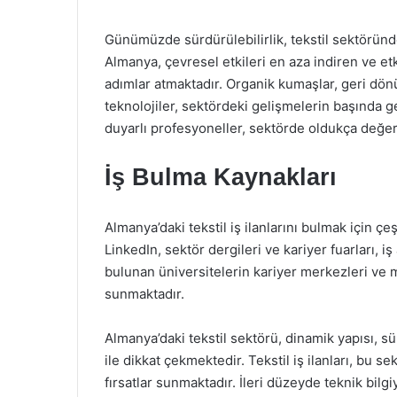
Günümüzde sürdürülebilirlik, tekstil sektöründ
Almanya, çevresel etkileri en aza indiren ve etk
adımlar atmaktadır. Organik kumaşlar, geri dönü
teknolojiler, sektördeki gelişmelerin başında 
duyarlı profesyoneller, sektörde oldukça değerl
İş Bulma Kaynakları
Almanya’daki tekstil iş ilanlarını bulmak için çeşit
LinkedIn, sektör dergileri ve kariyer fuarları, 
bulunan üniversitelerin kariyer merkezleri ve me
sunmaktadır.
Almanya’daki tekstil sektörü, dinamik yapısı, sür
ile dikkat çekmektedir. Tekstil iş ilanları, bu 
fırsatlar sunmaktadır. İleri düzeyde teknik bilgi