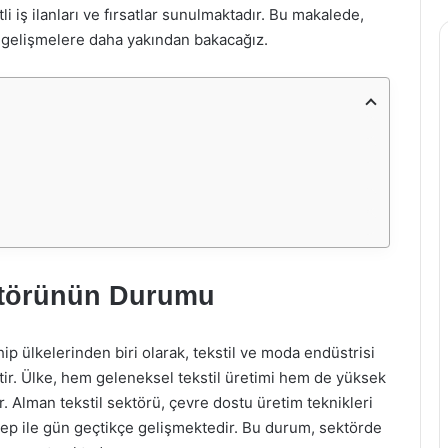
i iş ilanları ve fırsatlar sunulmaktadır. Bu makalede,
ki gelişmelere daha yakından bakacağız.
ktörünün Durumu
 ülkelerinden biri olarak, tekstil ve moda endüstrisi
tir. Ülke, hem geleneksel tekstil üretimi hem de yüksek
ır. Alman tekstil sektörü, çevre dostu üretim teknikleri
lep ile gün geçtikçe gelişmektedir. Bu durum, sektörde