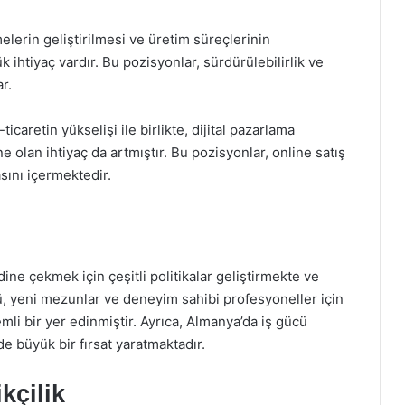
elerin geliştirilmesi ve üretim süreçlerinin
k ihtiyaç vardır. Bu pozisyonlar, sürdürülebilirlik ve
r.
-ticaretin yükselişi ile birlikte, dijital pazarlama
 olan ihtiyaç da artmıştır. Bu pozisyonlar, online satış
sını içermektedir.
dine çekmek için çeşitli politikalar geliştirmekte ve
ü, yeni mezunlar ve deneyim sahibi profesyoneller için
mli bir yer edinmiştir. Ayrıca, Almanya’da iş gücü
 de büyük bir fırsat yaratmaktadır.
kçilik