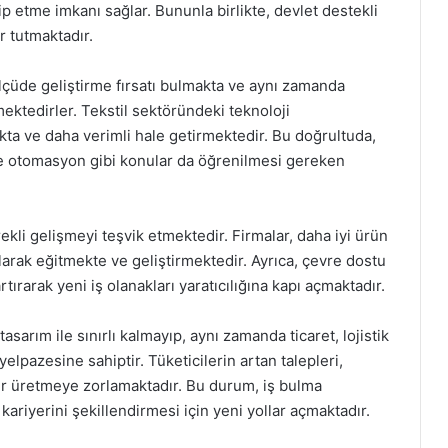
ip etme imkanı sağlar. Bununla birlikte, devlet destekli
r tutmaktadır.
ölçüde geliştirme fırsatı bulmakta ve aynı zamanda
ektedirler. Tekstil sektöründeki teknoloji
kta ve daha verimli hale getirmektedir. Bu doğrultuda,
 ve otomasyon gibi konular da öğrenilmesi gereken
kli gelişmeyi teşvik etmektedir. Firmalar, daha iyi ürün
arak eğitmekte ve geliştirmektedir. Ayrıca, çevre dostu
tırarak yeni iş olanakları yaratıcılığına kapı açmaktadır.
sarım ile sınırlı kalmayıp, aynı zamanda ticaret, lojistik
elpazesine sahiptir. Tüketicilerin artan talepleri,
er üretmeye zorlamaktadır. Bu durum, iş bulma
kariyerini şekillendirmesi için yeni yollar açmaktadır.