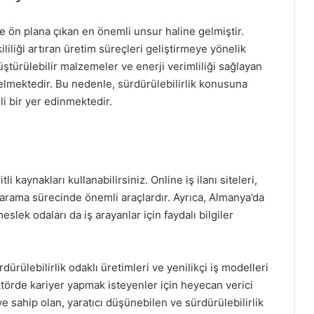
e ön plana çıkan en önemli unsur haline gelmiştir.
ililiği artıran üretim süreçleri geliştirmeye yönelik
ştürülebilir malzemeler ve enerji verimliliği sağlayan
gelmektedir. Bu nedenle, sürdürülebilirlik konusuna
i bir yer edinmektedir.
li kaynakları kullanabilirsiniz. Online iş ilanı siteleri,
iş arama sürecinde önemli araçlardır. Ayrıca, Almanya’da
slek odaları da iş arayanlar için faydalı bilgiler
dürülebilirlik odaklı üretimleri ve yenilikçi iş modelleri
sektörde kariyer yapmak isteyenler için heyecan verici
ye sahip olan, yaratıcı düşünebilen ve sürdürülebilirlik