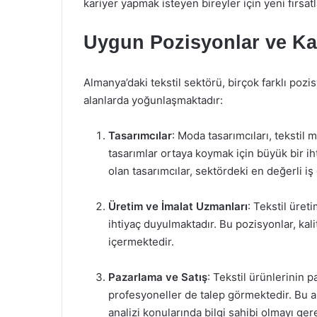
kariyer yapmak isteyen bireyler için yeni fırsat
Uygun Pozisyonlar ve Kar
Almanya’daki tekstil sektörü, birçok farklı pozisy
alanlarda yoğunlaşmaktadır:
Tasarımcılar
: Moda tasarımcıları, tekstil m
tasarımlar ortaya koymak için büyük bir ih
olan tasarımcılar, sektördeki en değerli i
Üretim ve İmalat Uzmanları
: Tekstil üre
ihtiyaç duyulmaktadır. Bu pozisyonlar, ka
içermektedir.
Pazarlama ve Satış
: Tekstil ürünlerinin 
profesyoneller de talep görmektedir. Bu al
analizi konularında bilgi sahibi olmayı ger