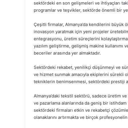
sektördeki en son gelişmeleri ve ihtiyaçları tak
programlar ve teşvikler, sektörde önemli bir ye
Çeşitli firmalar, Almanya’da kendilerini büyük 
inovasyon yaratmak için yeni projeler üretebilm
entegrasyonu, üretim süreçlerini kolaylaştırma
yazılım geliştirme, gelişmiş makine kullanımı
beceriler arasında yer almaktadır.
Sektördeki rekabet, yenilikçi düşünmeyi ve süre
ve hizmet sunmak amacıyla ekiplerini sürekli ol
tekniklerin benimsenmesi, sektördeki prestiji ar
Almanya’daki tekstil sektörü, sadece üretim ve ta
ve pazarlama alanlarında da geniş bir istihdam y
sektördeki firmaları etkin ve rekabetçi çözüml
olanaklarını artırmakta ve birçok profesyonelin 