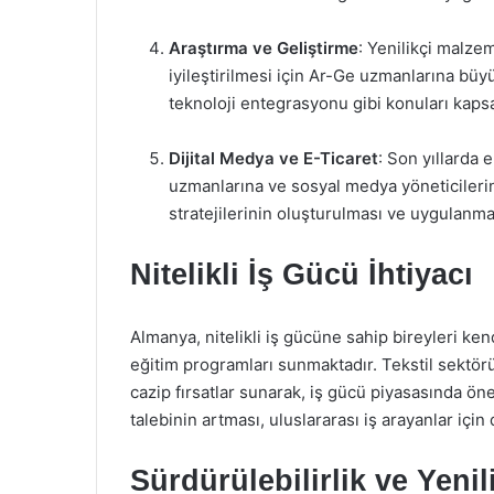
Araştırma ve Geliştirme
: Yenilikçi malzem
iyileştirilmesi için Ar-Ge uzmanlarına büyü
teknoloji entegrasyonu gibi konuları kapsa
Dijital Medya ve E-Ticaret
: Son yıllarda e
uzmanlarına ve sosyal medya yöneticilerine
stratejilerinin oluşturulması ve uygulanma
Nitelikli İş Gücü İhtiyacı
Almanya, nitelikli iş gücüne sahip bireyleri ken
eğitim programları sunmaktadır. Tekstil sektör
cazip fırsatlar sunarak, iş gücü piyasasında öne
talebinin artması, uluslararası iş arayanlar için
Sürdürülebilirlik ve Yenili