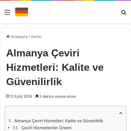
Menü
Ar
Anasayfa
/
Genel
Almanya Çeviri
Hizmetleri: Kalite ve
Güvenilirlik
12 Eylül 2024
3 dakika okuma süresi
Almanya Çeviri Hizmetleri: Kalite ve Güvenilirlik
Çeviri Hizmetlerinin Önemi