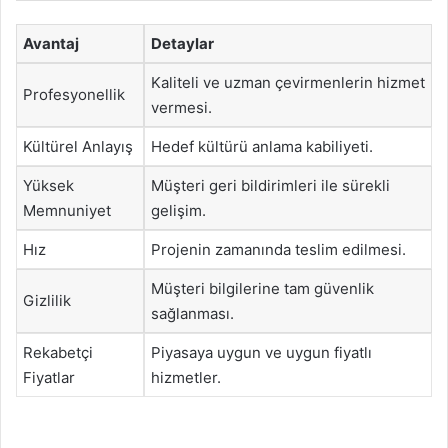
Avantaj
Detaylar
Kaliteli ve uzman çevirmenlerin hizmet
Profesyonellik
vermesi.
Kültürel Anlayış
Hedef kültürü anlama kabiliyeti.
Yüksek
Müşteri geri bildirimleri ile sürekli
Memnuniyet
gelişim.
Hız
Projenin zamanında teslim edilmesi.
Müşteri bilgilerine tam güvenlik
Gizlilik
sağlanması.
Rekabetçi
Piyasaya uygun ve uygun fiyatlı
Fiyatlar
hizmetler.