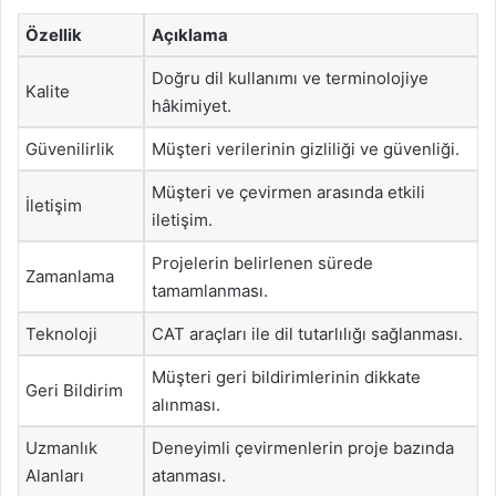
Özellik
Açıklama
Doğru dil kullanımı ve terminolojiye
Kalite
hâkimiyet.
Güvenilirlik
Müşteri verilerinin gizliliği ve güvenliği.
Müşteri ve çevirmen arasında etkili
İletişim
iletişim.
Projelerin belirlenen sürede
Zamanlama
tamamlanması.
Teknoloji
CAT araçları ile dil tutarlılığı sağlanması.
Müşteri geri bildirimlerinin dikkate
Geri Bildirim
alınması.
Uzmanlık
Deneyimli çevirmenlerin proje bazında
Alanları
atanması.