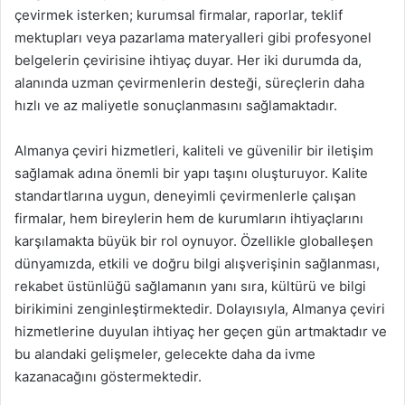
çevirmek isterken; kurumsal firmalar, raporlar, teklif
mektupları veya pazarlama materyalleri gibi profesyonel
belgelerin çevirisine ihtiyaç duyar. Her iki durumda da,
alanında uzman çevirmenlerin desteği, süreçlerin daha
hızlı ve az maliyetle sonuçlanmasını sağlamaktadır.
Almanya çeviri hizmetleri, kaliteli ve güvenilir bir iletişim
sağlamak adına önemli bir yapı taşını oluşturuyor. Kalite
standartlarına uygun, deneyimli çevirmenlerle çalışan
firmalar, hem bireylerin hem de kurumların ihtiyaçlarını
karşılamakta büyük bir rol oynuyor. Özellikle globalleşen
dünyamızda, etkili ve doğru bilgi alışverişinin sağlanması,
rekabet üstünlüğü sağlamanın yanı sıra, kültürü ve bilgi
birikimini zenginleştirmektedir. Dolayısıyla, Almanya çeviri
hizmetlerine duyulan ihtiyaç her geçen gün artmaktadır ve
bu alandaki gelişmeler, gelecekte daha da ivme
kazanacağını göstermektedir.