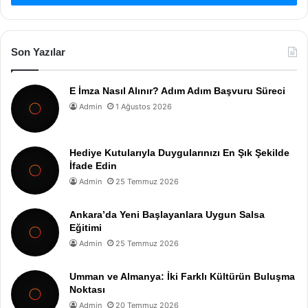
Son Yazılar
E İmza Nasıl Alınır? Adım Adım Başvuru Süreci
Admin
1 Ağustos 2026
Hediye Kutularıyla Duygularınızı En Şık Şekilde
İfade Edin
Admin
25 Temmuz 2026
Ankara’da Yeni Başlayanlara Uygun Salsa
Eğitimi
Admin
25 Temmuz 2026
Umman ve Almanya: İki Farklı Kültürün Buluşma
Noktası
Admin
20 Temmuz 2026