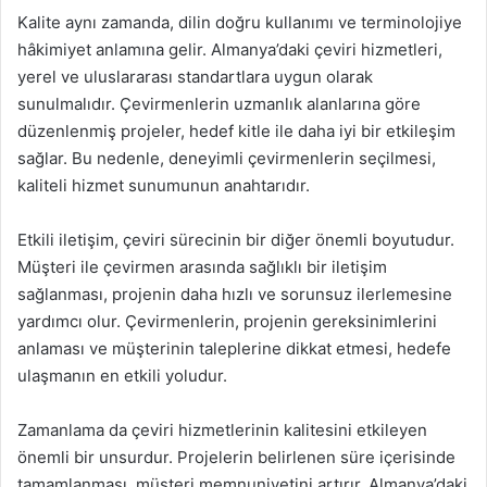
Kalite aynı zamanda, dilin doğru kullanımı ve terminolojiye
hâkimiyet anlamına gelir. Almanya’daki çeviri hizmetleri,
yerel ve uluslararası standartlara uygun olarak
sunulmalıdır. Çevirmenlerin uzmanlık alanlarına göre
düzenlenmiş projeler, hedef kitle ile daha iyi bir etkileşim
sağlar. Bu nedenle, deneyimli çevirmenlerin seçilmesi,
kaliteli hizmet sunumunun anahtarıdır.
Etkili iletişim, çeviri sürecinin bir diğer önemli boyutudur.
Müşteri ile çevirmen arasında sağlıklı bir iletişim
sağlanması, projenin daha hızlı ve sorunsuz ilerlemesine
yardımcı olur. Çevirmenlerin, projenin gereksinimlerini
anlaması ve müşterinin taleplerine dikkat etmesi, hedefe
ulaşmanın en etkili yoludur.
Zamanlama da çeviri hizmetlerinin kalitesini etkileyen
önemli bir unsurdur. Projelerin belirlenen süre içerisinde
tamamlanması, müşteri memnuniyetini artırır. Almanya’daki