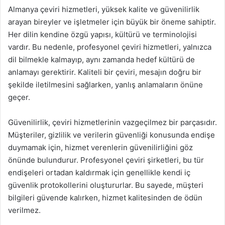
Almanya çeviri hizmetleri, yüksek kalite ve güvenilirlik
arayan bireyler ve işletmeler için büyük bir öneme sahiptir.
Her dilin kendine özgü yapısı, kültürü ve terminolojisi
vardır. Bu nedenle, profesyonel çeviri hizmetleri, yalnızca
dil bilmekle kalmayıp, aynı zamanda hedef kültürü de
anlamayı gerektirir. Kaliteli bir çeviri, mesajın doğru bir
şekilde iletilmesini sağlarken, yanlış anlamaların önüne
geçer.
Güvenilirlik, çeviri hizmetlerinin vazgeçilmez bir parçasıdır.
Müşteriler, gizlilik ve verilerin güvenliği konusunda endişe
duymamak için, hizmet verenlerin güvenilirliğini göz
önünde bulundurur. Profesyonel çeviri şirketleri, bu tür
endişeleri ortadan kaldırmak için genellikle kendi iç
güvenlik protokollerini oluştururlar. Bu sayede, müşteri
bilgileri güvende kalırken, hizmet kalitesinden de ödün
verilmez.