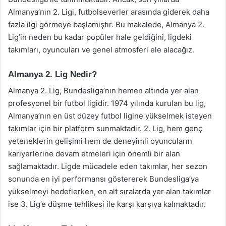
Almanya’nın 2. Ligi, futbolseverler arasında giderek daha
fazla ilgi görmeye başlamıştır. Bu makalede, Almanya 2.
Lig’in neden bu kadar popüler hale geldiğini, ligdeki
takımları, oyuncuları ve genel atmosferi ele alacağız.
Almanya 2. Lig Nedir?
Almanya 2. Lig, Bundesliga’nın hemen altında yer alan
profesyonel bir futbol ligidir. 1974 yılında kurulan bu lig,
Almanya’nın en üst düzey futbol ligine yükselmek isteyen
takımlar için bir platform sunmaktadır. 2. Lig, hem genç
yeteneklerin gelişimi hem de deneyimli oyuncuların
kariyerlerine devam etmeleri için önemli bir alan
sağlamaktadır. Ligde mücadele eden takımlar, her sezon
sonunda en iyi performansı göstererek Bundesliga’ya
yükselmeyi hedeflerken, en alt sıralarda yer alan takımlar
ise 3. Lig’e düşme tehlikesi ile karşı karşıya kalmaktadır.