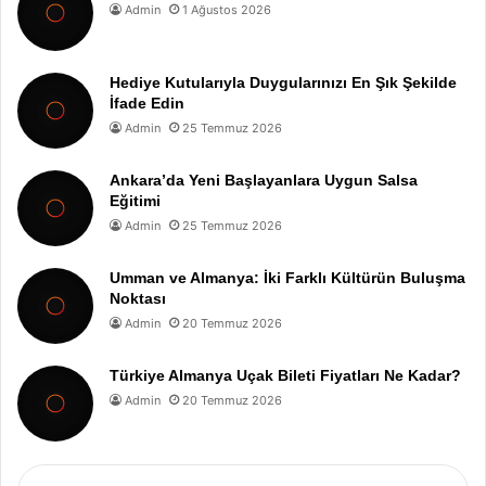
Admin
1 Ağustos 2026
Hediye Kutularıyla Duygularınızı En Şık Şekilde
İfade Edin
Admin
25 Temmuz 2026
Ankara’da Yeni Başlayanlara Uygun Salsa
Eğitimi
Admin
25 Temmuz 2026
Umman ve Almanya: İki Farklı Kültürün Buluşma
Noktası
Admin
20 Temmuz 2026
Türkiye Almanya Uçak Bileti Fiyatları Ne Kadar?
Admin
20 Temmuz 2026