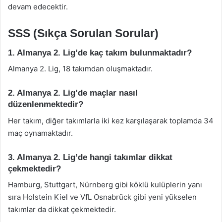
devam edecektir.
SSS (Sıkça Sorulan Sorular)
1. Almanya 2. Lig’de kaç takım bulunmaktadır?
Almanya 2. Lig, 18 takımdan oluşmaktadır.
2. Almanya 2. Lig’de maçlar nasıl
düzenlenmektedir?
Her takım, diğer takımlarla iki kez karşılaşarak toplamda 34
maç oynamaktadır.
3. Almanya 2. Lig’de hangi takımlar dikkat
çekmektedir?
Hamburg, Stuttgart, Nürnberg gibi köklü kulüplerin yanı
sıra Holstein Kiel ve VfL Osnabrück gibi yeni yükselen
takımlar da dikkat çekmektedir.